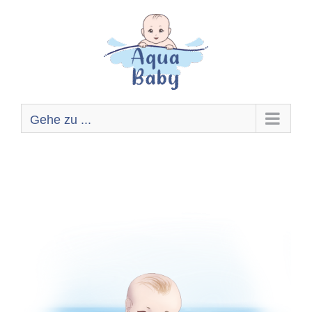
Zum
Inhalt
springen
Gehe zu ...