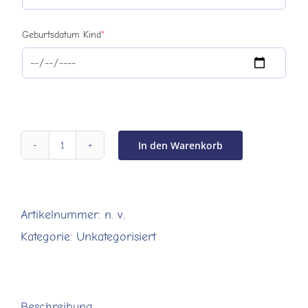
(required)
Geburtsdatum Kind
*
In den Warenkorb
Aqua
Baby
4
Artikelnummer:
n. v.
bis
Kategorie:
Unkategorisiert
9
Monate
|
Beschreibung