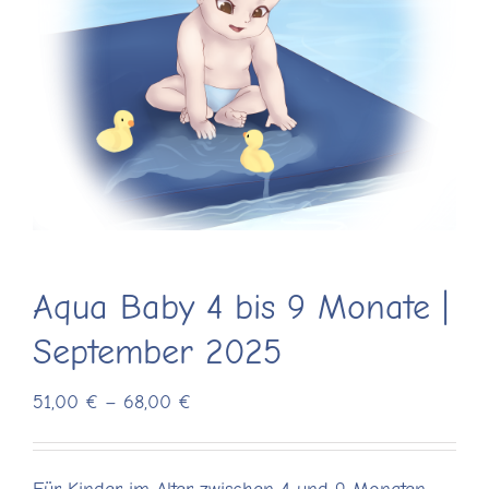
Aqua Baby 4 bis 9 Monate |
September 2025
Preisspanne:
51,00
€
–
68,00
€
51,00 €
bis