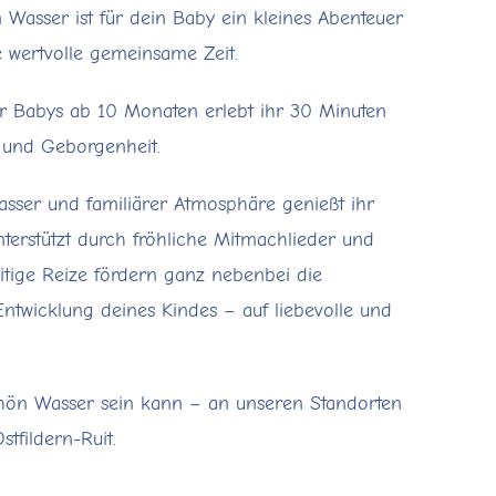
 Wasser ist für dein Baby ein kleines Abenteuer
 wertvolle gemeinsame Zeit.
r Babys ab 10 Monaten erlebt ihr 30 Minuten
e und Geborgenheit.
er und familiärer Atmosphäre genießt ihr
terstützt durch fröhliche Mitmachlieder und
itige Reize fördern ganz nebenbei die
Entwicklung deines Kindes – auf liebevolle und
hön Wasser sein kann – an unseren Standorten
stfildern-Ruit.