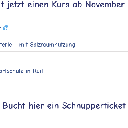
t jetzt einen Kurs ab November
r
erle - mit Salzraumnutzung
rtschule in Ruit
Bucht hier ein Schnupperticket