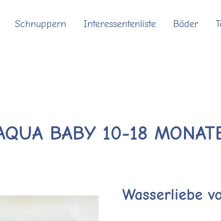
Schnuppern
Interessentenliste
Bäder
AQUA BABY 10-18 MONAT
Wasserliebe v