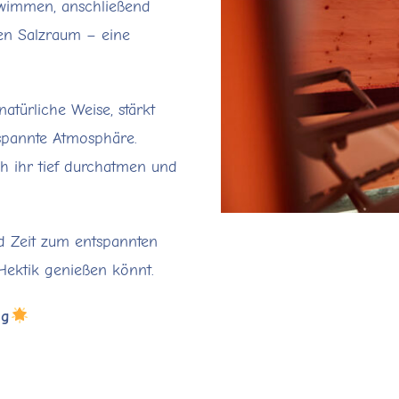
hwimmen, anschließend
en Salzraum – eine
natürliche Weise, stärkt
spannte Atmosphäre.
 ihr tief durchatmen und
d Zeit zum entspannten
Hektik genießen könnt.
ag