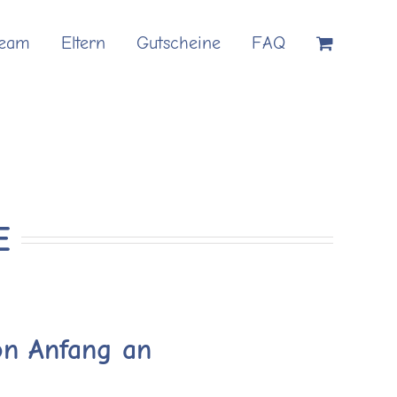
Team
Eltern
Gutscheine
FAQ
E
on Anfang an