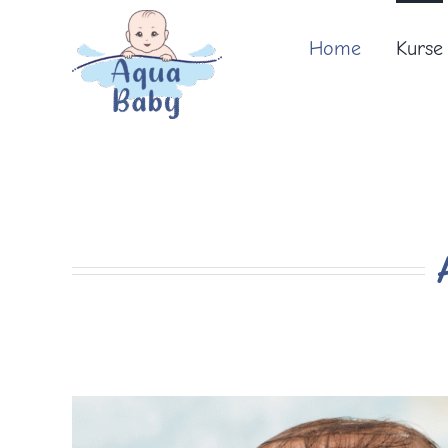
Zum
Inhalt
Home
Kurse
springen