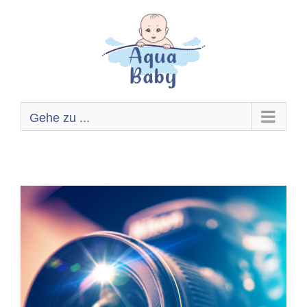
Zum
Inhalt
springen
Gehe zu ...