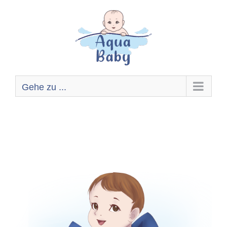
Zum
Inhalt
springen
Gehe zu ...