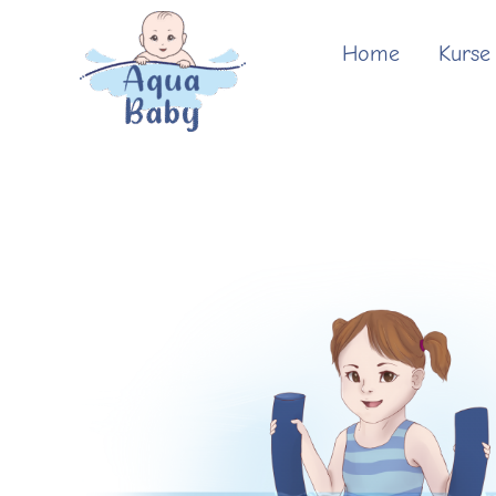
Zum
Inhalt
Home
Kurse
springen