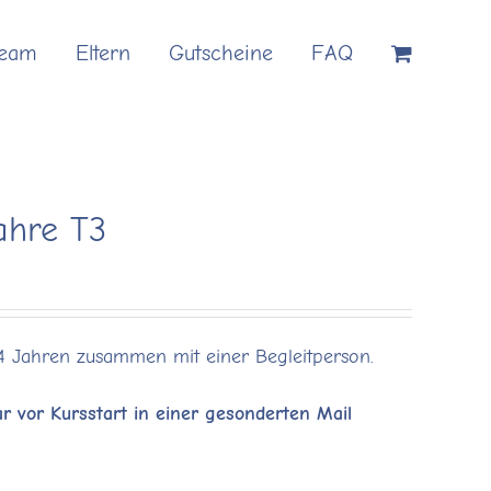
Team
Eltern
Gutscheine
FAQ
ahre T3
 4 Jahren zusammen mit einer Begleitperson.
r vor Kursstart in einer gesonderten Mail