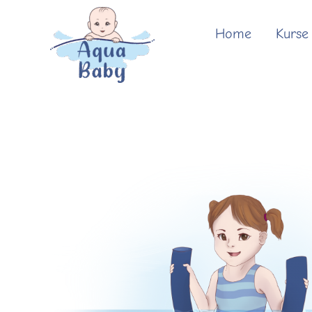
Zum
Inhalt
Home
Kurse
springen