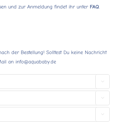
sen und zur Anmeldung findet ihr unter
FAQ
.
nach der Bestellung! Solltest Du keine Nachricht
Mail an info@aquababy.de


