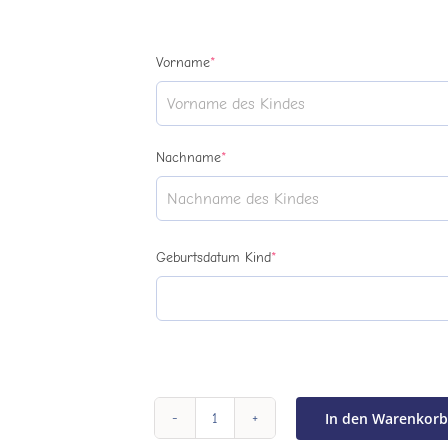
(required)
Vorname
*
(required)
Nachname
*
(required)
Geburtsdatum Kind
*
In den Warenkorb
Aqua