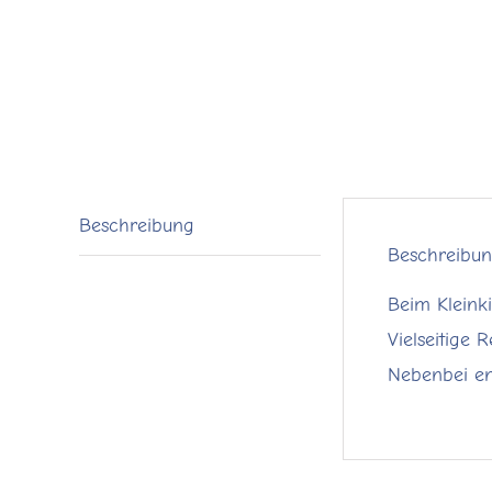
Beschreibung
Beschreibu
Beim Kleink
Vielseitige 
Nebenbei en