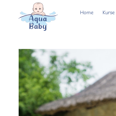
Zum
Inhalt
Home
Kurse
springen