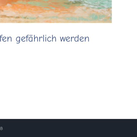
en gefährlich werden
GB