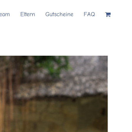
Team
Eltern
Gutscheine
FAQ