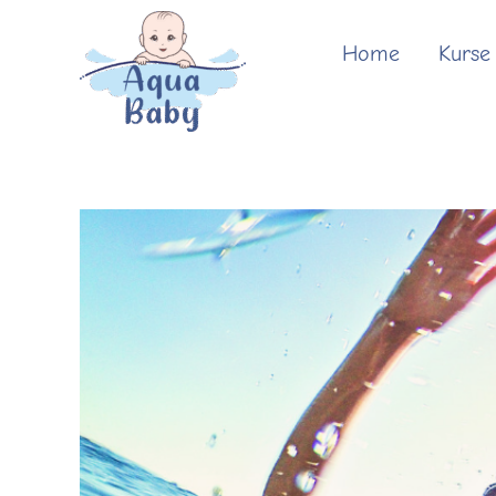
Zum
Inhalt
Home
Kurse
springen